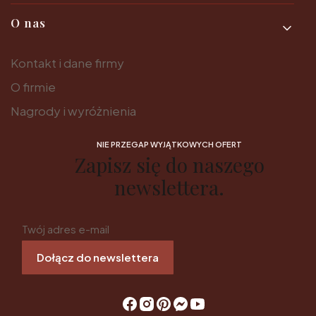
O nas
Kontakt i dane firmy
O firmie
Nagrody i wyróżnienia
NIE PRZEGAP WYJĄTKOWYCH OFERT
Zapisz się do naszego
newslettera.
Twój adres e-mail
Dołącz do newslettera