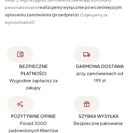
personalizowane
realizujemy wyłącznie po wcześniejszym
opłaceniu zamówienia (przedpłata)
. Dziękujemy za
wyrozumiałość!
BEZPIECZNE
DARMOWA DOSTAWA
PŁATNOŚCI
przy zamówieniach od
Wygodnie zapłacisz za
199 zł
zakupy
POZYTYWNE OPINIE
SZYBKA WYSYŁKA
Ponad 3000
Bezpieczne pakowanie
zadowolonych Klientów