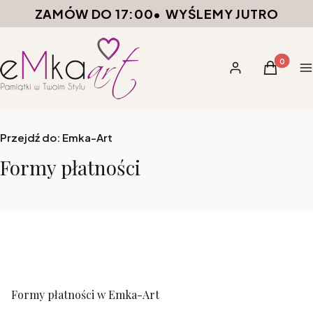
ZAMÓW DO 17:00
•
WYŚLEMY JUTRO
Produkty 
Zaloguj się
Koszyk
M
Przejdź do:
Emka-Art
Formy płatności
Formy płatności w Emka-Art