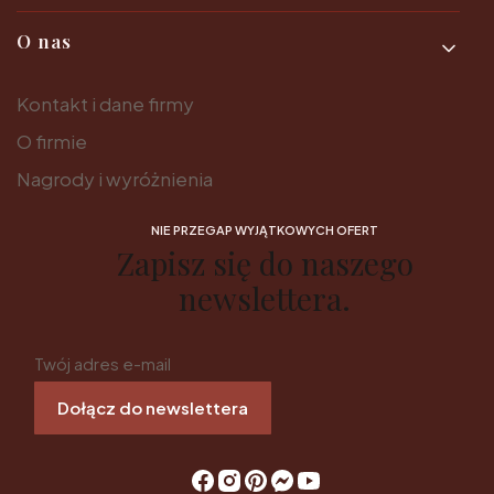
O nas
Kontakt i dane firmy
O firmie
Nagrody i wyróżnienia
NIE PRZEGAP WYJĄTKOWYCH OFERT
Zapisz się do naszego
newslettera.
Twój adres e-mail
Dołącz do newslettera