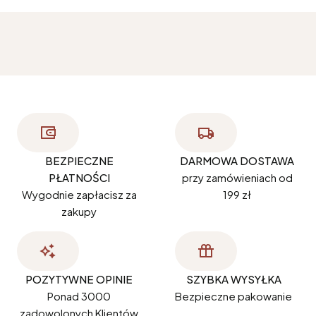
BEZPIECZNE
DARMOWA DOSTAWA
PŁATNOŚCI
przy zamówieniach od
Wygodnie zapłacisz za
199 zł
zakupy
POZYTYWNE OPINIE
SZYBKA WYSYŁKA
Ponad 3000
Bezpieczne pakowanie
zadowolonych Klientów