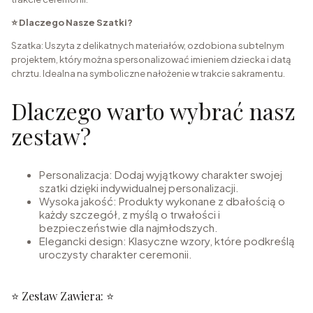
⭐ Dlaczego Nasze Szatki?
Szatka: Uszyta z delikatnych materiałów, ozdobiona subtelnym
projektem, który można spersonalizować imieniem dziecka i datą
chrztu. Idealna na symboliczne nałożenie w trakcie sakramentu.
Dlaczego warto wybrać nasz
zestaw?
Personalizacja: Dodaj wyjątkowy charakter swojej
szatki dzięki indywidualnej personalizacji.
Wysoka jakość: Produkty wykonane z dbałością o
każdy szczegół, z myślą o trwałości i
bezpieczeństwie dla najmłodszych.
Elegancki design: Klasyczne wzory, które podkreślą
uroczysty charakter ceremonii.
⭐ Zestaw Zawiera: ⭐