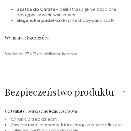
Szatka do Chrztu
– delikatna i pięknie zdobiona,
dostępna w wielu wariantach
Eleganckie pudełko
do przechowywania szatki.
Wymiary i Szczegóły:
Szatka: ok. 27 x 27 cm, delikatna koronka
Bezpieczeństwo produktu
Certyfikaty i ostrzeżenie bezpieczeństwa
Chronić przed dziećmi.
Zawiera małe elementy, które mogą zostać połknięte.
Zalecany nadzór osoby dorosłej.