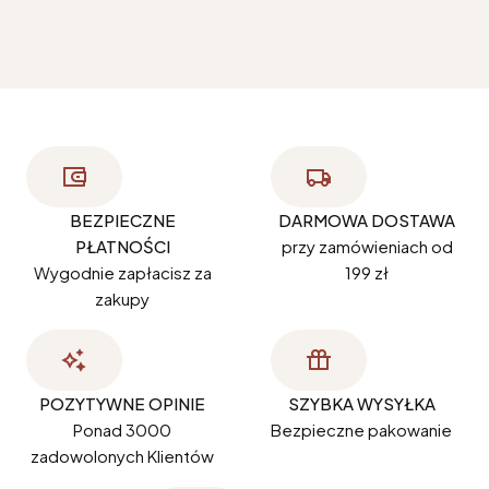
BEZPIECZNE
DARMOWA DOSTAWA
PŁATNOŚCI
przy zamówieniach od
Wygodnie zapłacisz za
199 zł
zakupy
POZYTYWNE OPINIE
SZYBKA WYSYŁKA
Ponad 3000
Bezpieczne pakowanie
zadowolonych Klientów