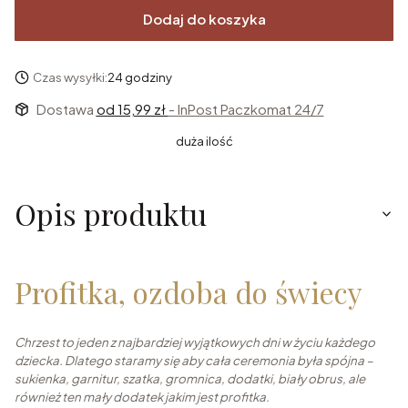
Dodaj do koszyka
Czas wysyłki:
24 godziny
Dostawa
od 15,99 zł
- InPost Paczkomat 24/7
duża ilość
Opis produktu
Profitka, ozdoba do świecy
Chrzest to jeden z najbardziej wyjątkowych dni w życiu każdego
dziecka. Dlatego staramy się aby cała ceremonia była spójna –
sukienka, garnitur, szatka, gromnica, dodatki, biały obrus, ale
również ten mały dodatek jakim jest profitka.