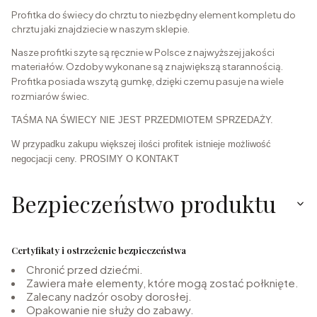
Profitka do świecy do chrztu to niezbędny element kompletu do
chrztu jaki znajdziecie w naszym sklepie.
Nasze profitki szyte są ręcznie w Polsce z najwyższej jakości
materiałów. Ozdoby wykonane są z największą starannością.
Profitka posiada wszytą gumkę, dzięki czemu pasuje na wiele
rozmiarów świec.
TAŚMA NA ŚWIECY NIE JEST PRZEDMIOTEM SPRZEDAŻY.
W przypadku zakupu większej ilości profitek istnieje możliwość
negocjacji ceny. PROSIMY O KONTAKT
Bezpieczeństwo produktu
Certyfikaty i ostrzeżenie bezpieczeństwa
Chronić przed dziećmi.
Zawiera małe elementy, które mogą zostać połknięte.
Zalecany nadzór osoby dorosłej.
Opakowanie nie służy do zabawy.