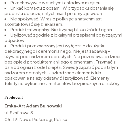
Przechowywać w suchym i chłodnym miejscu.
Unikać kontaktu z oczami. W przypadku dostania się
produktu do oczu, natychmiast przemyć je wodą.
Nie spożywać. W razie połknięcia natychmiast
skontaktować się z lekarzem.
Produkt łatwopalny. Nie trzymaj blisko źródeł ognia.
Utylizować zgodnie z lokalnymi przepisami dotyczącymi
odpadów.
Produkt przeznaczony jest wyłącznie do użytku
dekoracyjnego i ceremonialnego. Nie jest zabawką –
używać pod nadzorem dorosłych. Nie pozostawiać dzieci
bez opieki z produktem ani jego elementami. Trzymać z
dala od ognia i źródeł ciepła. Świecę zapalać pod stałym
nadzorem dorosłych. Uszkodzone elementy lub
opakowanie należy odstawić i zutylizować. Elementy
tekstylne wykonane z materiałów bezpiecznych dla skóry.
Producent
Emka-Art Adam Bujnowski
ul. Szafirowa 8
05-191 Nowe Pieścirogi, Polska