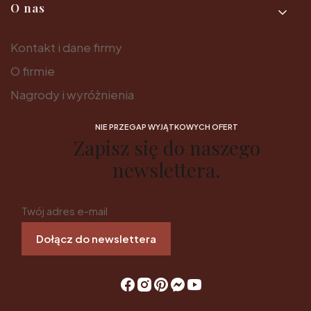
O nas
Kontakt i dane firmy
O firmie
Nagrody i wyróżnienia
NIE PRZEGAP WYJĄTKOWYCH OFERT
Zapisz się do naszego
newslettera.
Twój adres e-mail
Dołącz do newslettera