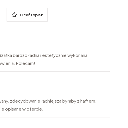
Oceń i opisz
zatka bardzo ładna i estetycznie wykonana.
ówienia. Polecam!
wany, zdecydowanie ładniejsza byłaby z haftem.
nie opisane w ofercie.