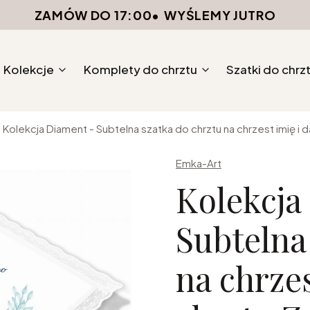
ZAMÓW DO 17:00
•
WYŚLEMY JUTRO
Kolekcje
Komplety do chrztu
Szatki do chrz
Kolekcja Diament - Subtelna szatka do chrztu na chrzest imię i d
Emka-Art
Kolekcja
Subtelna
na chrzes