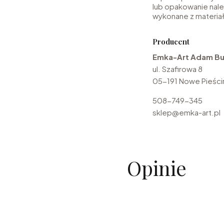
lub opakowanie nale
wykonane z materia
Producent
Emka-Art Adam Bu
ul. Szafirowa 8
05-191 Nowe Pieścir
508-749-345
sklep@emka-art.pl
Opinie