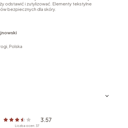
ży odstawić i zutylizować. Elementy tekstylne
łów bezpiecznych dla skóry.
jnowski
ogi, Polska
3.57
Liczba ocen: 37