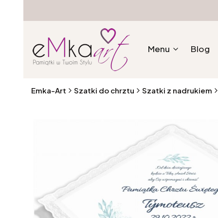
Menu
Blog
Emka-Art
Szatki do chrztu
Szatki z nadrukiem