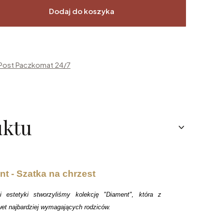
Dodaj do koszyka
nPost Paczkomat 24/7
uktu
t - Szatka na chrzest
 estetyki stworzyliśmy kolekcję "Diament", która z
et najbardziej wymagających rodziców.