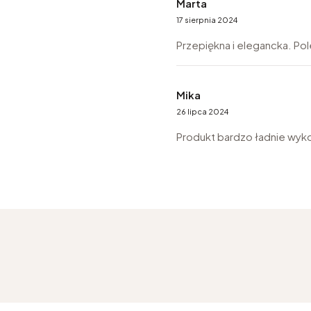
Marta
17 sierpnia 2024
Przepiękna i elegancka. Po
Mika
26 lipca 2024
Produkt bardzo ładnie wyko