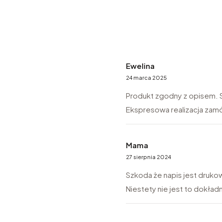
Ewelina
24 marca 2025
Produkt zgodny z opisem. S
Ekspresowa realizacja zam
Mama
27 sierpnia 2024
Szkoda że napis jest druko
Niestety nie jest to dokład