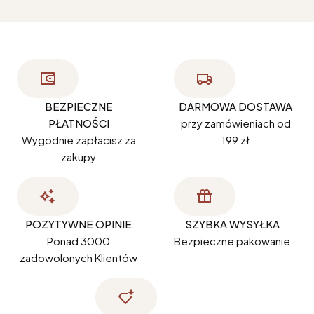
BEZPIECZNE
DARMOWA DOSTAWA
PŁATNOŚCI
przy zamówieniach od
Wygodnie zapłacisz za
199 zł
zakupy
POZYTYWNE OPINIE
SZYBKA WYSYŁKA
Ponad 3000
Bezpieczne pakowanie
zadowolonych Klientów