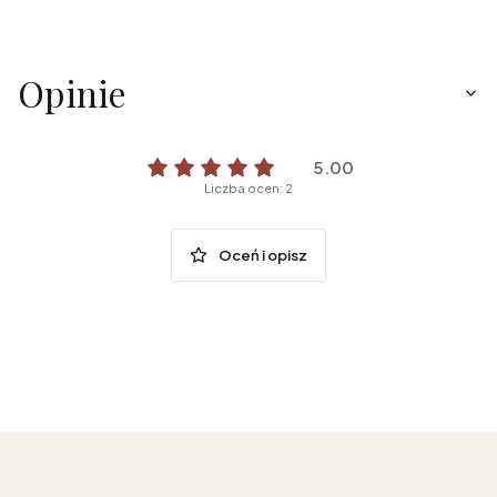
Opinie
5.00
Liczba ocen: 2
Oceń i opisz