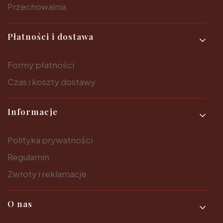
Przechowalnia
Płatności i dostawa
Formy płatności
Czas i koszty dostawy
Informacje
Polityka prywatności
Regulamin
Zwroty i reklamacje
O nas