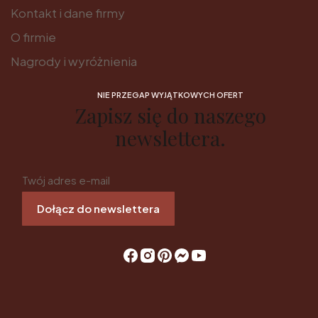
Kontakt i dane firmy
O firmie
Nagrody i wyróżnienia
NIE PRZEGAP WYJĄTKOWYCH OFERT
Zapisz się do naszego
newslettera.
Twój adres e-mail
Dołącz do newslettera