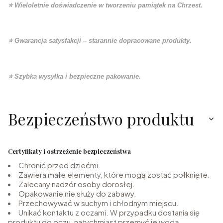
⭐ Wieloletnie doświadczenie w tworzeniu pamiątek na Chrzest.
⭐ Gwarancja satysfakcji – starannie dopracowane produkty.
⭐ Szybka wysyłka i bezpieczne pakowanie.
Bezpieczeństwo produktu
Certyfikaty i ostrzeżenie bezpieczeństwa
Chronić przed dziećmi.
Zawiera małe elementy, które mogą zostać połknięte.
Zalecany nadzór osoby dorosłej.
Opakowanie nie służy do zabawy.
Przechowywać w suchym i chłodnym miejscu.
Unikać kontaktu z oczami. W przypadku dostania się
produktu do oczu, natychmiast przemyć je wodą.