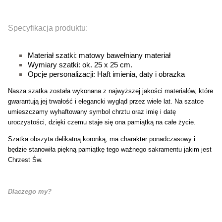
Specyfikacja produktu:
Materiał szatki: matowy bawełniany materiał
Wymiary szatki: ok. 25 x 25 cm.
Opcje personalizacji: Haft imienia, daty i obrazka
Nasza szatka została wykonana z najwyższej jakości materiałów, które
gwarantują jej trwałość i elegancki wygląd przez wiele lat. Na szatce
umieszczamy wyhaftowany symbol chrztu oraz imię i datę
uroczystości, dzięki czemu staje się ona pamiątką na całe życie.
Szatka obszyta delikatną koronką, ma charakter ponadczasowy i
będzie stanowiła piękną pamiątkę tego ważnego sakramentu jakim jest
Chrzest Św.
Dlaczego my?