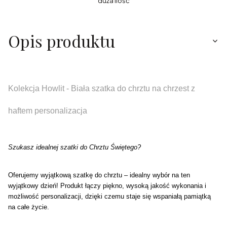
duża ilość
Opis produktu
Kolekcja Howlit - Biała szatka do chrztu na chrzest z
haftem personalizacja
Szukasz idealnej szatki do Chrztu Świętego?
Oferujemy wyjątkową szatkę do chrztu – idealny wybór na ten
wyjątkowy dzień! Produkt łączy piękno, wysoką jakość wykonania i
możliwość personalizacji, dzięki czemu staje się wspaniałą pamiątką
na całe życie.