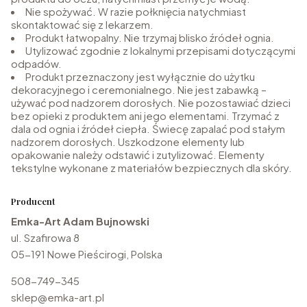
Nie spożywać. W razie połknięcia natychmiast
skontaktować się z lekarzem.
Produkt łatwopalny. Nie trzymaj blisko źródeł ognia.
Utylizować zgodnie z lokalnymi przepisami dotyczącymi
odpadów.
Produkt przeznaczony jest wyłącznie do użytku
dekoracyjnego i ceremonialnego. Nie jest zabawką –
używać pod nadzorem dorosłych. Nie pozostawiać dzieci
bez opieki z produktem ani jego elementami. Trzymać z
dala od ognia i źródeł ciepła. Świecę zapalać pod stałym
nadzorem dorosłych. Uszkodzone elementy lub
opakowanie należy odstawić i zutylizować. Elementy
tekstylne wykonane z materiałów bezpiecznych dla skóry.
Producent
Emka-Art Adam Bujnowski
ul. Szafirowa 8
05-191 Nowe Pieścirogi, Polska
508-749-345
sklep@emka-art.pl