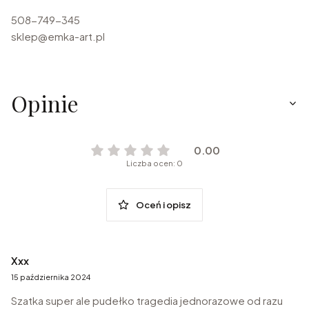
508-749-345
sklep@emka-art.pl
Opinie
0.00
Liczba ocen: 0
Oceń i opisz
Xxx
15 października 2024
Szatka super ale pudełko tragedia jednorazowe od razu