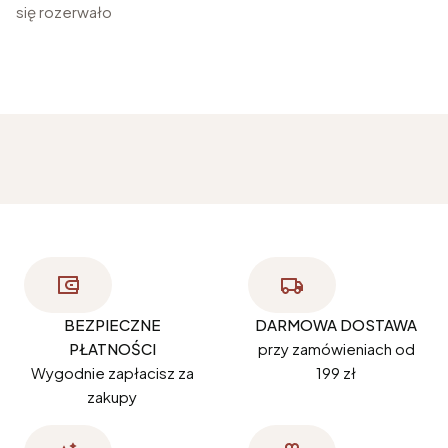
się rozerwało
BEZPIECZNE
DARMOWA DOSTAWA
PŁATNOŚCI
przy zamówieniach od
Wygodnie zapłacisz za
199 zł
zakupy