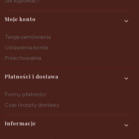
Jak kupować?
Moje konto
Twoje zamówienia
Ustawienia konta
Przechowalnia
Płatności i dostawa
Formy płatności
Czas i koszty dostawy
Informacje