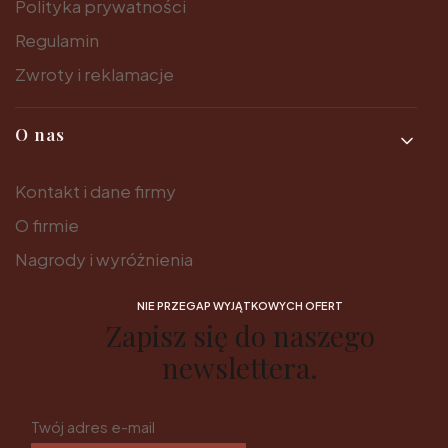
Polityka prywatności
Regulamin
Zwroty i reklamacje
O nas
Kontakt i dane firmy
O firmie
Nagrody i wyróżnienia
NIE PRZEGAP WYJĄTKOWYCH OFERT
Zapisz się do naszego
newslettera.
Twój adres e-mail