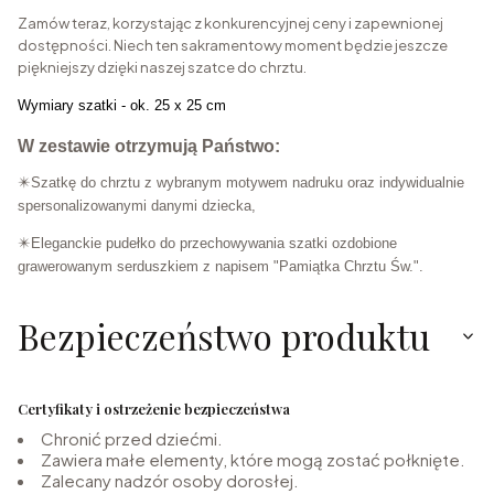
Zamów teraz, korzystając z konkurencyjnej ceny i zapewnionej
dostępności. Niech ten sakramentowy moment będzie jeszcze
piękniejszy dzięki naszej szatce do chrztu.
Wymiary szatki - ok. 25 x 25 cm
W zestawie otrzymują Państwo:
✴️Szatkę do chrztu z wybranym motywem nadruku oraz indywidualnie
spersonalizowanymi danymi dziecka,
✴️Eleganckie pudełko do przechowywania szatki ozdobione
grawerowanym serduszkiem z napisem "Pamiątka Chrztu Św.".
Bezpieczeństwo produktu
Certyfikaty i ostrzeżenie bezpieczeństwa
Chronić przed dziećmi.
Zawiera małe elementy, które mogą zostać połknięte.
Zalecany nadzór osoby dorosłej.