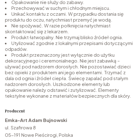
Opakowanie nie służy do zabawy.
Przechowywać w suchym i chłodnym miejscu.
Unikać kontaktu z oczami. W przypadku dostania się
produktu do oczu, natychmiast przemyć je wodą.
Nie spożywać. W razie połknięcia natychmiast
skontaktować się z lekarzem.
Produkt łatwopalny. Nie trzymaj blisko źródeł ognia.
Utylizować zgodnie z lokalnymi przepisami dotyczącymi
odpadów.
Produkt przeznaczony jest wyłącznie do użytku
dekoracyjnego i ceremonialnego. Nie jest zabawką –
używać pod nadzorem dorosłych. Nie pozostawiać dzieci
bez opieki z produktem ani jego elementami. Trzymać z
dala od ognia i źródeł ciepła. Świecę zapalać pod stałym
nadzorem dorosłych. Uszkodzone elementy lub
opakowanie należy odstawić i zutylizować. Elementy
tekstylne wykonane z materiałów bezpiecznych dla skóry.
Producent
Emka-Art Adam Bujnowski
ul. Szafirowa 8
05-191 Nowe Pieścirogi, Polska