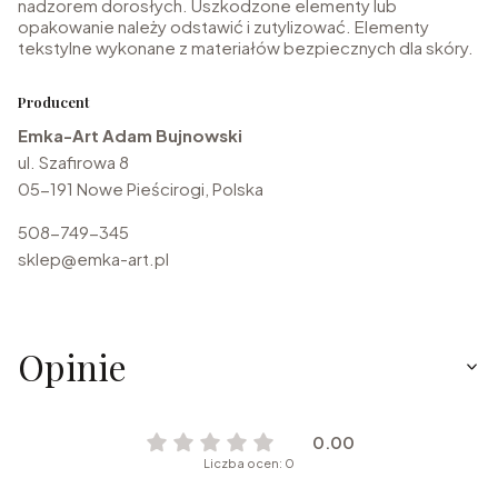
nadzorem dorosłych. Uszkodzone elementy lub
opakowanie należy odstawić i zutylizować. Elementy
tekstylne wykonane z materiałów bezpiecznych dla skóry.
Producent
Emka-Art Adam Bujnowski
ul. Szafirowa 8
05-191 Nowe Pieścirogi, Polska
508-749-345
sklep@emka-art.pl
Opinie
0.00
Liczba ocen: 0