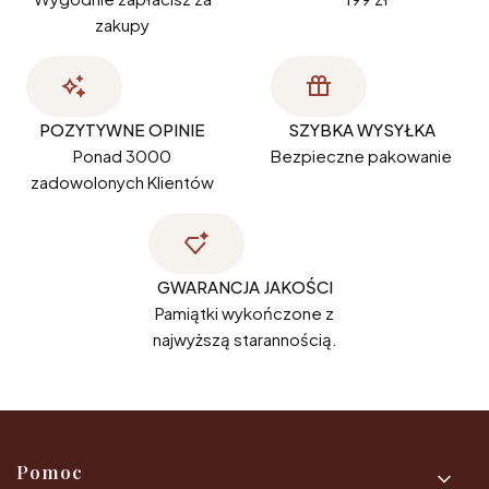
zakupy
POZYTYWNE OPINIE
SZYBKA WYSYŁKA
Ponad 3000
Bezpieczne pakowanie
zadowolonych Klientów
GWARANCJA JAKOŚCI
Pamiątki wykończone z
najwyższą starannością.
Linki w stopce
Pomoc