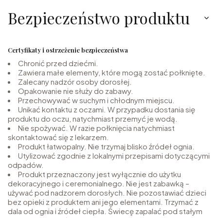
Bezpieczeństwo produktu
Certyfikaty i ostrzeżenie bezpieczeństwa
Chronić przed dziećmi.
Zawiera małe elementy, które mogą zostać połknięte.
Zalecany nadzór osoby dorosłej.
Opakowanie nie służy do zabawy.
Przechowywać w suchym i chłodnym miejscu.
Unikać kontaktu z oczami. W przypadku dostania się
produktu do oczu, natychmiast przemyć je wodą.
Nie spożywać. W razie połknięcia natychmiast
skontaktować się z lekarzem.
Produkt łatwopalny. Nie trzymaj blisko źródeł ognia.
Utylizować zgodnie z lokalnymi przepisami dotyczącymi
odpadów.
Produkt przeznaczony jest wyłącznie do użytku
dekoracyjnego i ceremonialnego. Nie jest zabawką –
używać pod nadzorem dorosłych. Nie pozostawiać dzieci
bez opieki z produktem ani jego elementami. Trzymać z
dala od ognia i źródeł ciepła. Świecę zapalać pod stałym