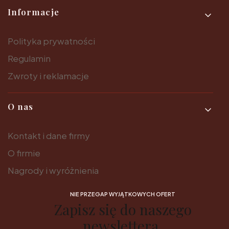
Informacje
Polityka prywatności
Regulamin
Zwroty i reklamacje
O nas
Kontakt i dane firmy
O firmie
Nagrody i wyróżnienia
NIE PRZEGAP WYJĄTKOWYCH OFERT
Zapisz się do naszego
newslettera.