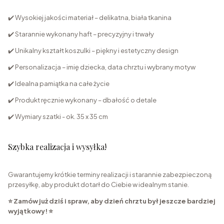
✔️ Wysokiej jakości materiał – delikatna, biała tkanina
✔️ Starannie wykonany haft – precyzyjny i trwały
✔️ Unikalny kształt koszulki – piękny i estetyczny design
✔️ Personalizacja – imię dziecka, data chrztu i wybrany motyw
✔️ Idealna pamiątka na całe życie
✔️ Produkt ręcznie wykonany – dbałość o detale
✔️ Wymiary szatki - ok. 35 x 35 cm
Szybka realizacja i wysyłka!
Gwarantujemy krótkie terminy realizacji i starannie zabezpieczoną
przesyłkę, aby produkt dotarł do Ciebie w idealnym stanie.
⭐ Zamów już dziś i spraw, aby dzień chrztu był jeszcze bardziej
wyjątkowy! ⭐