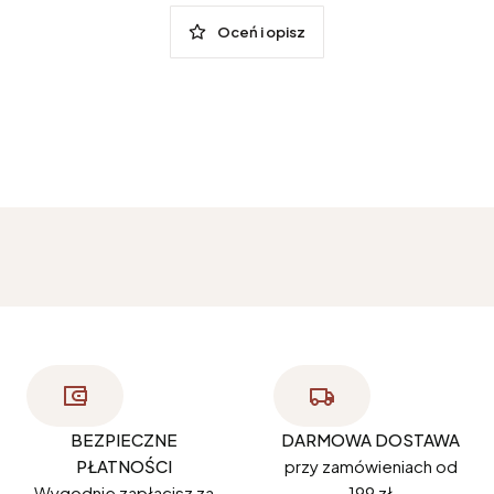
Oceń i opisz
BEZPIECZNE
DARMOWA DOSTAWA
PŁATNOŚCI
przy zamówieniach od
Wygodnie zapłacisz za
199 zł