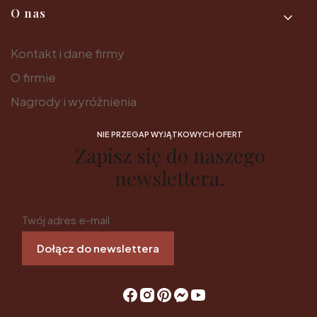
O nas
Kontakt i dane firmy
O firmie
Nagrody i wyróżnienia
NIE PRZEGAP WYJĄTKOWYCH OFERT
Zapisz się do naszego
newslettera.
Twój adres e-mail
Dołącz do newslettera