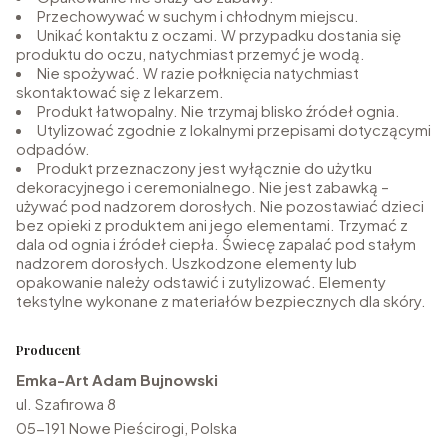
Przechowywać w suchym i chłodnym miejscu.
Unikać kontaktu z oczami. W przypadku dostania się
produktu do oczu, natychmiast przemyć je wodą.
Nie spożywać. W razie połknięcia natychmiast
skontaktować się z lekarzem.
Produkt łatwopalny. Nie trzymaj blisko źródeł ognia.
Utylizować zgodnie z lokalnymi przepisami dotyczącymi
odpadów.
Produkt przeznaczony jest wyłącznie do użytku
dekoracyjnego i ceremonialnego. Nie jest zabawką –
używać pod nadzorem dorosłych. Nie pozostawiać dzieci
bez opieki z produktem ani jego elementami. Trzymać z
dala od ognia i źródeł ciepła. Świecę zapalać pod stałym
nadzorem dorosłych. Uszkodzone elementy lub
opakowanie należy odstawić i zutylizować. Elementy
tekstylne wykonane z materiałów bezpiecznych dla skóry.
Producent
Emka-Art Adam Bujnowski
ul. Szafirowa 8
05-191 Nowe Pieścirogi, Polska