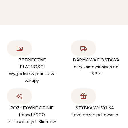
BEZPIECZNE
DARMOWA DOSTAWA
PŁATNOŚCI
przy zamówieniach od
Wygodnie zapłacisz za
199 zł
zakupy
POZYTYWNE OPINIE
SZYBKA WYSYŁKA
Ponad 3000
Bezpieczne pakowanie
zadowolonych Klientów