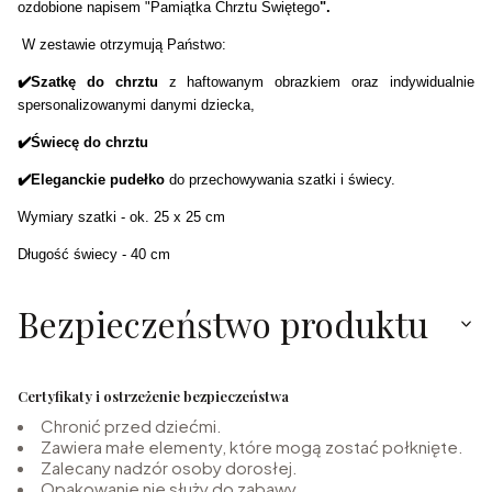
ozdobione napisem "Pamiątka Chrztu Świętego
".
W zestawie otrzymują Państwo:
✔️Szatkę do chrztu
z haftowanym obrazkiem oraz indywidualnie
spersonalizowanymi danymi dziecka,
✔️Świecę do chrztu
✔️Eleganckie pudełko
do przechowywania szatki i świecy.
Wymiary szatki - ok. 25 x 25 cm
Długość świecy -
40
cm
Bezpieczeństwo produktu
Certyfikaty i ostrzeżenie bezpieczeństwa
Chronić przed dziećmi.
Zawiera małe elementy, które mogą zostać połknięte.
Zalecany nadzór osoby dorosłej.
Opakowanie nie służy do zabawy.