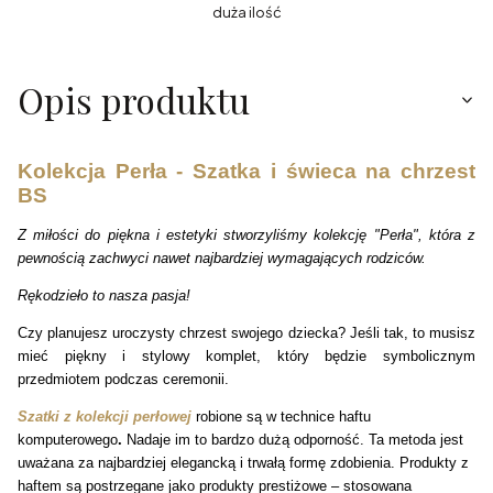
duża ilość
Opis produktu
Kolekcja Perła - Szatka i świeca na chrzest
BS
Z miłości do piękna i estetyki stworzyliśmy kolekcję "Perła", która z
pewnością zachwyci nawet najbardziej wymagających rodziców.
Rękodzieło to nasza pasja!
Czy planujesz uroczysty chrzest swojego dziecka? Jeśli tak, to musisz
mieć piękny i stylowy komplet, który będzie symbolicznym
przedmiotem podczas ceremonii.
Szatki z kolekcji perłowej
robione są w technice haftu
komputerowego
.
Nadaje im to bardzo dużą odporność.
Ta metoda jest
uważana za najbardziej elegancką i trwałą formę zdobienia. Produkty z
haftem są postrzegane jako produkty prestiżowe – stosowana