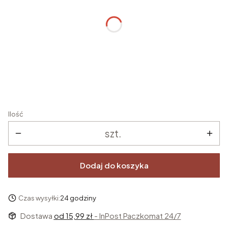
Imię/imiona dziecka
*
Data uroczystości
*
Ilość
szt.
Dodaj do koszyka
Czas wysyłki:
24 godziny
Dostawa
od 15,99 zł
- InPost Paczkomat 24/7