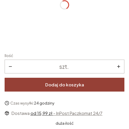
Data uroczystości
*
Ilość
szt.
Dodaj do koszyka
Czas wysyłki:
24 godziny
Dostawa
od 15,99 zł
- InPost Paczkomat 24/7
duża ilość