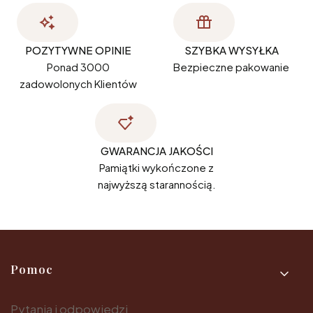
POZYTYWNE OPINIE
SZYBKA WYSYŁKA
Ponad 3000
Bezpieczne pakowanie
zadowolonych Klientów
GWARANCJA JAKOŚCI
Pamiątki wykończone z
najwyższą starannością.
Linki w stopce
Pomoc
Pytania i odpowiedzi