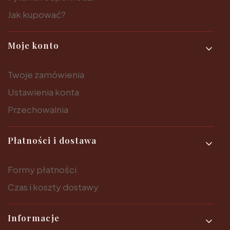
Jak kupować?
Moje konto
Twoje zamówienia
Ustawienia konta
Przechowalnia
Płatności i dostawa
Formy płatności
Czas i koszty dostawy
Informacje