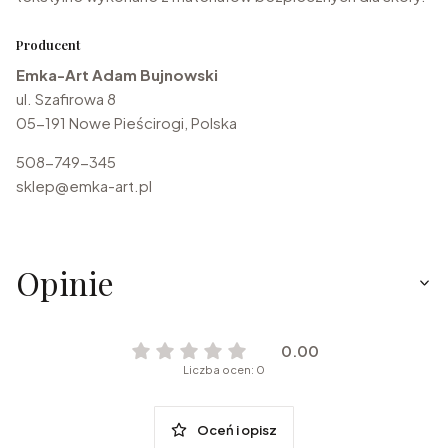
Producent
Emka-Art Adam Bujnowski
ul. Szafirowa 8
05-191 Nowe Pieścirogi, Polska
508-749-345
sklep@emka-art.pl
Opinie
0.00
Liczba ocen: 0
Oceń i opisz