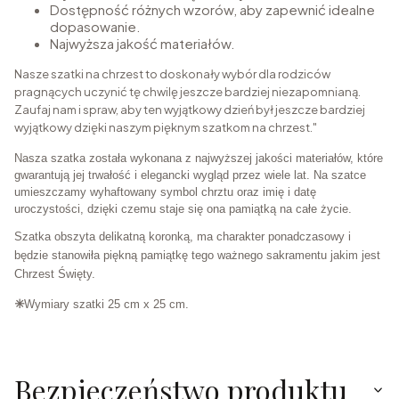
Dostępność różnych wzorów, aby zapewnić idealne
dopasowanie.
Najwyższa jakość materiałów.
Nasze szatki na chrzest to doskonały wybór dla rodziców
pragnących uczynić tę chwilę jeszcze bardziej niezapomnianą.
Zaufaj nam i spraw, aby ten wyjątkowy dzień był jeszcze bardziej
wyjątkowy dzięki naszym pięknym szatkom na chrzest."
Nasza szatka została wykonana z najwyższej jakości materiałów, które
gwarantują jej trwałość i elegancki wygląd przez wiele lat. Na szatce
umieszczamy wyhaftowany symbol chrztu oraz imię i datę
uroczystości, dzięki czemu staje się ona pamiątką na całe życie.
Szatka obszyta delikatną koronką, ma charakter ponadczasowy i
będzie stanowiła piękną pamiątkę tego ważnego sakramentu jakim jest
Chrzest Święty.
✳️
Wymiary szatki 25 cm x 25 cm.
Bezpieczeństwo produktu