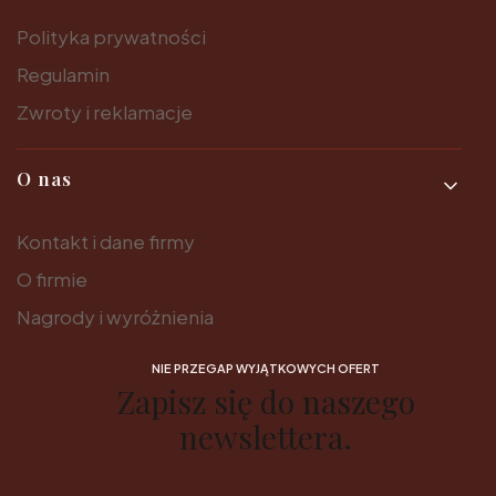
Polityka prywatności
Regulamin
Zwroty i reklamacje
O nas
Kontakt i dane firmy
O firmie
Nagrody i wyróżnienia
NIE PRZEGAP WYJĄTKOWYCH OFERT
Zapisz się do naszego
newslettera.