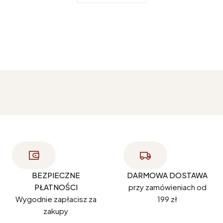
BEZPIECZNE
DARMOWA DOSTAWA
PŁATNOŚCI
przy zamówieniach od
Wygodnie zapłacisz za
199 zł
zakupy