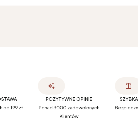
OSTAWA
POZYTYWNE OPINIE
SZYBKA
 od 199 zł
Ponad 3000 zadowolonych
Bezpieczn
Klientów