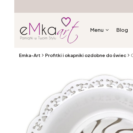
Menu
Blog
Emka-Art
Profitki i okapniki ozdobne do świec