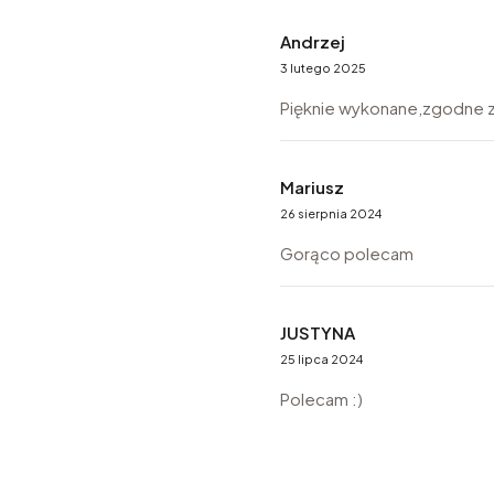
Andrzej
3 lutego 2025
Pięknie wykonane,zgodne 
Mariusz
26 sierpnia 2024
Gorąco polecam
JUSTYNA
25 lipca 2024
Polecam :)