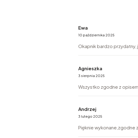
Ewa
10 października 2025
Okapnik bardzo przydatny, 
Agnieszka
3 sierpnia 2025
Wszystko zgodne z opisem.
Andrzej
3 lutego 2025
Pięknie wykonane,zgodne 