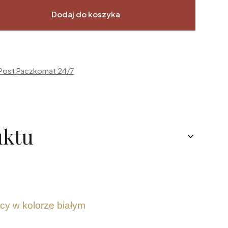
Dodaj do koszyka
nPost Paczkomat 24/7
uktu
cy w kolorze białym