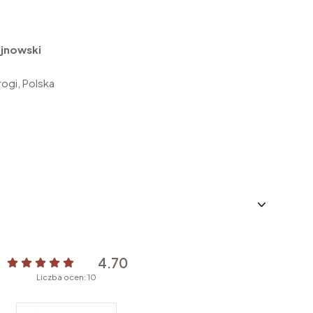
jnowski
ogi, Polska
4.70
Liczba ocen: 10