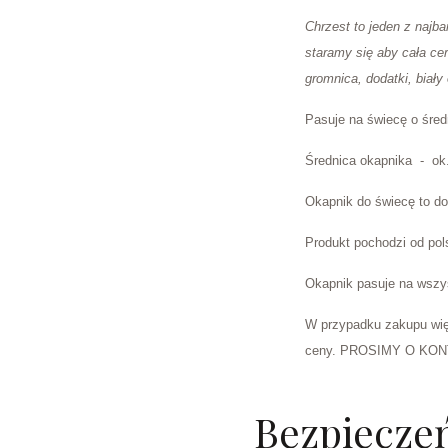
Chrzest to jeden z najb
staramy się aby cała cer
gromnica, dodatki, biały
Pasuje na świecę o śred
Średnica okapnika - ok
Okapnik do świecę to d
Produkt pochodzi od pol
Okapnik pasuje na wszy
W przypadku zakupu więk
ceny. PROSIMY O KO
Bezpiecze