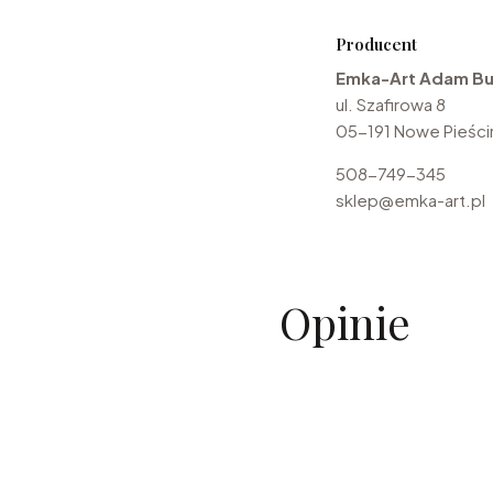
Producent
Emka-Art Adam Bu
ul. Szafirowa 8
05-191 Nowe Pieścir
508-749-345
sklep@emka-art.pl
Opinie