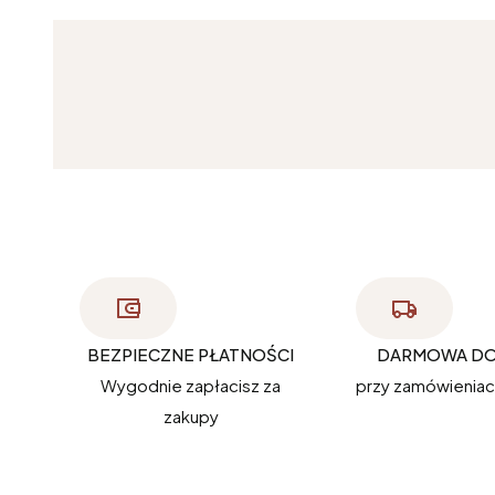
BEZPIECZNE PŁATNOŚCI
DARMOWA D
Wygodnie zapłacisz za
przy zamówieniach
zakupy