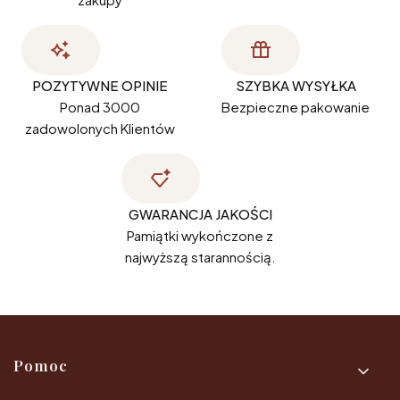
POZYTYWNE OPINIE
SZYBKA WYSYŁKA
Ponad 3000
Bezpieczne pakowanie
zadowolonych Klientów
GWARANCJA JAKOŚCI
Pamiątki wykończone z
najwyższą starannością.
Linki w stopce
Pomoc