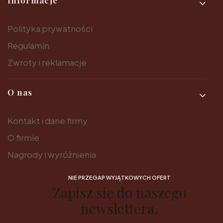
Polityka prywatności
Regulamin
Zwroty i reklamacje
O nas
Kontakt i dane firmy
O firmie
Nagrody i wyróżnienia
NIE PRZEGAP WYJĄTKOWYCH OFERT
Zapisz się do naszego
newslettera.