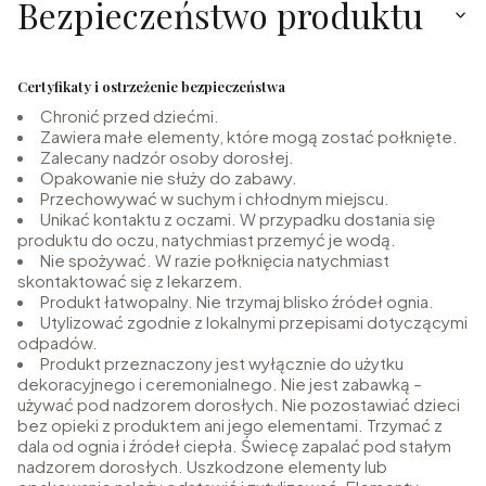
Bezpieczeństwo produktu
Certyfikaty i ostrzeżenie bezpieczeństwa
Chronić przed dziećmi.
Zawiera małe elementy, które mogą zostać połknięte.
Zalecany nadzór osoby dorosłej.
Opakowanie nie służy do zabawy.
Przechowywać w suchym i chłodnym miejscu.
Unikać kontaktu z oczami. W przypadku dostania się
produktu do oczu, natychmiast przemyć je wodą.
Nie spożywać. W razie połknięcia natychmiast
skontaktować się z lekarzem.
Produkt łatwopalny. Nie trzymaj blisko źródeł ognia.
Utylizować zgodnie z lokalnymi przepisami dotyczącymi
odpadów.
Produkt przeznaczony jest wyłącznie do użytku
dekoracyjnego i ceremonialnego. Nie jest zabawką –
używać pod nadzorem dorosłych. Nie pozostawiać dzieci
bez opieki z produktem ani jego elementami. Trzymać z
dala od ognia i źródeł ciepła. Świecę zapalać pod stałym
nadzorem dorosłych. Uszkodzone elementy lub