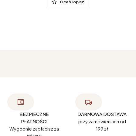
Oceń i opisz
BEZPIECZNE
DARMOWA DOSTAWA
PŁATNOŚCI
przy zamówieniach od
Wygodnie zapłacisz za
199 zł
zakupy