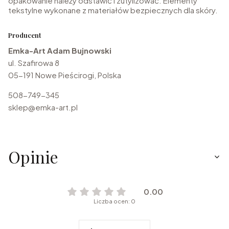
opakowanie należy odstawić i zutylizować. Elementy
tekstylne wykonane z materiałów bezpiecznych dla skóry.
Producent
Emka-Art Adam Bujnowski
ul. Szafirowa 8
05-191 Nowe Pieścirogi, Polska
508-749-345
sklep@emka-art.pl
Opinie
0.00
Liczba ocen: 0