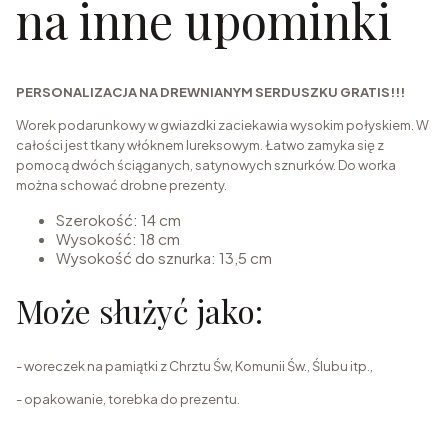
na inne upominki
PERSONALIZACJA NA DREWNIANYM SERDUSZKU GRATIS!!!
Worek podarunkowy w gwiazdki zaciekawia wysokim połyskiem. W
całości jest tkany włóknem lureksowym. Łatwo zamyka się z
pomocą dwóch ściąganych, satynowych sznurków. Do worka
można schować drobne prezenty.
Szerokość: 14 cm
Wysokość: 18 cm
Wysokość do sznurka: 13,5 cm
Może służyć jako:
- woreczek na pamiątki z Chrztu Św, Komunii Św., Ślubu itp.,
- opakowanie, torebka do prezentu.