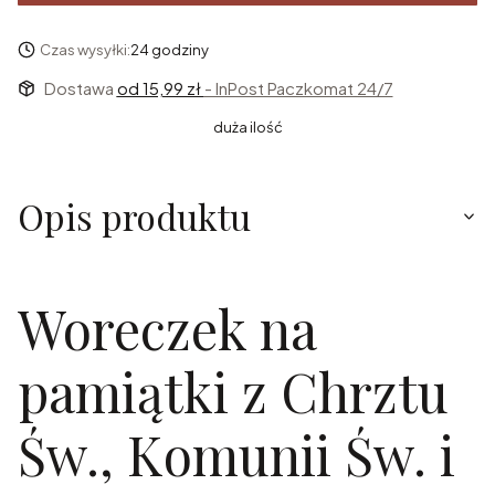
Czas wysyłki:
24 godziny
Dostawa
od 15,99 zł
- InPost Paczkomat 24/7
duża ilość
Opis produktu
Woreczek na
pamiątki z Chrztu
Św., Komunii Św. i