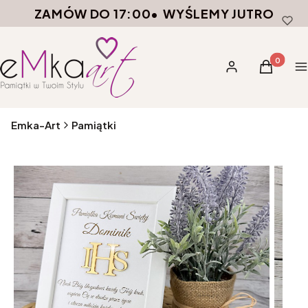
ZAMÓW DO 17:00
•
WYŚLEMY JUTRO
Produkty 
Zaloguj się
Koszyk
M
Emka-Art
Pamiątki