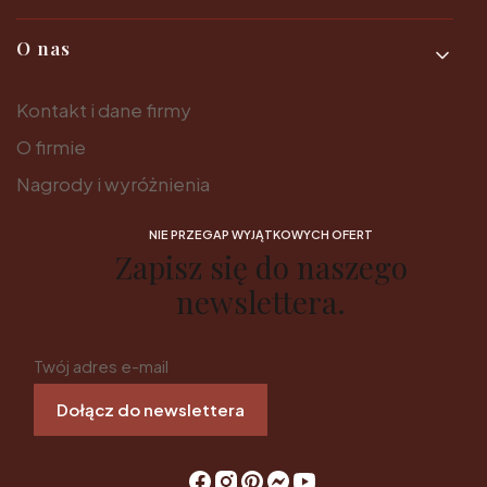
O nas
Kontakt i dane firmy
O firmie
Nagrody i wyróżnienia
NIE PRZEGAP WYJĄTKOWYCH OFERT
Zapisz się do naszego
newslettera.
Twój adres e-mail
Dołącz do newslettera