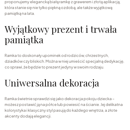
proponujemy elegancką białą ramkę z grawerem i złotą aplikacją,
która stanie się nie tylko piękną ozdobą, ale także wyjątkową
pamiątką na lata.
Wyjątkowy prezent i trwała
pamiątka
Ramka to doskonały upominek od rodziców, chrzestnych,
dziadków czy bliskich. Można w niej umieścić specjalną dedykację,
co sprawi, że będzie to prezent jedyny w swoim rodzaju.
Uniwersalna dekoracja
Ramka świetnie sprawdzi się jako dekoracja pokoju dziecka –
możesz postawić ją na półce lub powiesić na ścianie. Jej delikatna
kolorystyka i klasyczny styl pasują do każdego wnętrza, a złote
akcenty dodają elegancji.