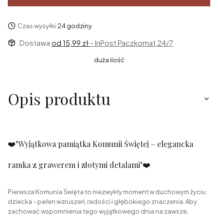
Czas wysyłki:
24 godziny
Dostawa
od 15,99 zł
- InPost Paczkomat 24/7
duża ilość
Opis produktu
❤️
"Wyjątkowa pamiątka Komunii Świętej – elegancka
ramka z grawerem i złotymi detalami"❤️
Pierwsza Komunia Święta to niezwykły moment w duchowym życiu
dziecka – pełen wzruszeń, radości i głębokiego znaczenia. Aby
zachować wspomnienia tego wyjątkowego dnia na zawsze,