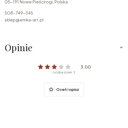
05-191 Nowe Pieścirogi, Polska
508-749-345
sklep@emka-art.pl
Opinie
3.00
Liczba ocen: 2
Oceń i opisz