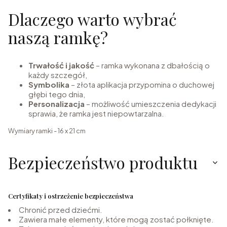
Dlaczego warto wybrać
naszą ramkę?
Trwałość i jakość
– ramka wykonana z dbałością o
każdy szczegół,
Symbolika
– złota aplikacja przypomina o duchowej
głębi tego dnia,
Personalizacja
– możliwość umieszczenia dedykacji
sprawia, że ramka jest niepowtarzalna.
Wymiary ramki - 16 x 21 cm
Bezpieczeństwo produktu
Certyfikaty i ostrzeżenie bezpieczeństwa
Chronić przed dziećmi.
Zawiera małe elementy, które mogą zostać połknięte.